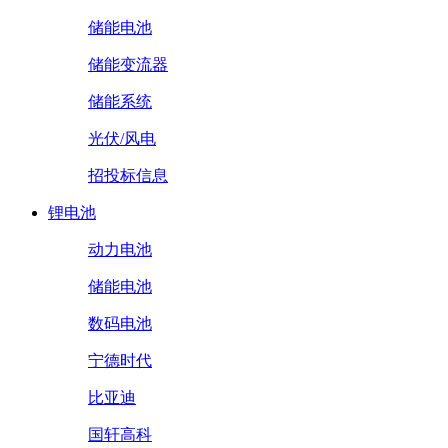
储能电池
储能变流器
储能系统
光伏/风电
招投标信息
锂电池
动力电池
储能电池
数码电池
宁德时代
比亚迪
国轩高科