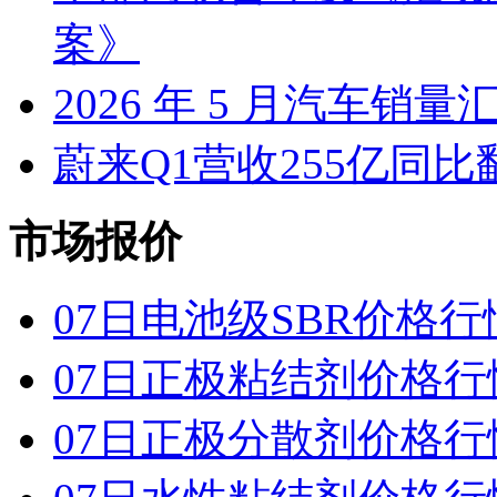
案》
2026 年 5 月汽车销量
蔚来Q1营收255亿同
市场报价
07日电池级SBR价格行
07日正极粘结剂价格行
07日正极分散剂价格行