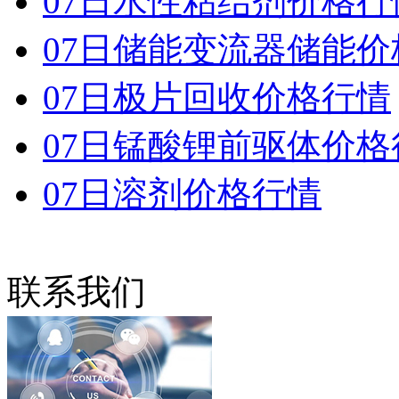
07日水性粘结剂价格行
07日储能变流器储能价
07日极片回收价格行情
07日锰酸锂前驱体价格
07日溶剂价格行情
联系我们