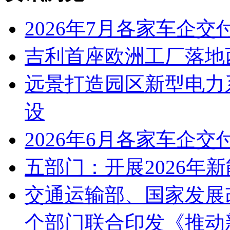
2026年7月各家车企交
吉利首座欧洲工厂落地
远景打造园区新型电力
设
2026年6月各家车企交
五部门：开展2026年
交通运输部、国家发展
个部门联合印发《推动