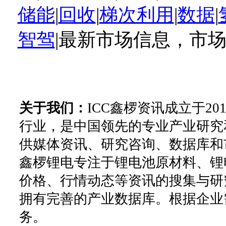
储能
|
回收
|
梯次利用
|
数据
|
智驾
|最新市场信息，市
关于我们：
ICC鑫椤资讯成立于2
行业，是中国领先的专业产业研究
供媒体资讯、研究咨询、数据库和
鑫椤锂电专注于锂电池原材料、锂
价格、行情动态等资讯的搜集与研
拥有完善的产业数据库。根据企业
务。