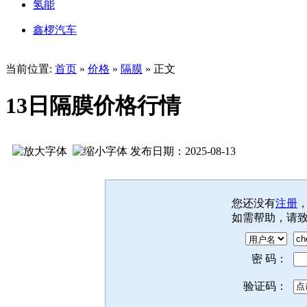
氢能
鑫椤汽车
当前位置:
首页
»
价格
»
隔膜
» 正文
13日隔膜价格行情
发布日期：2025-08-13
您还没有
注册
如需帮助，请
密 码：
验证码：