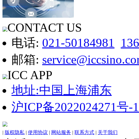
CONTACT US
电话:
021-50184981
13
邮箱:
service@iccsino.c
ICC APP
地址:中国上海浦东
沪ICP备2022024271号-1
|
版权隐私
|
使用协议
|
网站服务
|
联系方式
|
关于我们