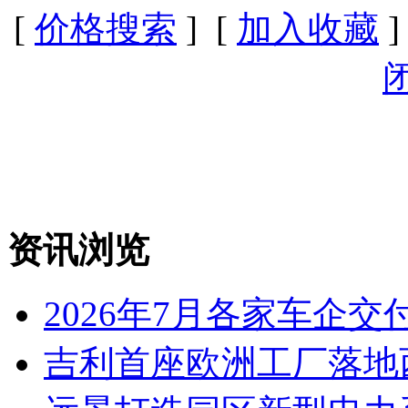
[
价格搜索
] [
加入收藏
]
资讯浏览
2026年7月各家车企交
吉利首座欧洲工厂落地