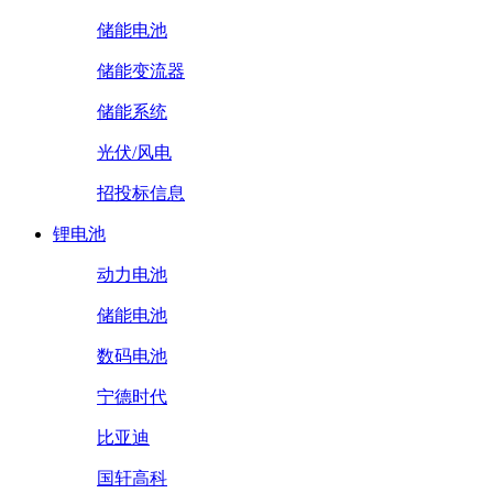
储能电池
储能变流器
储能系统
光伏/风电
招投标信息
锂电池
动力电池
储能电池
数码电池
宁德时代
比亚迪
国轩高科