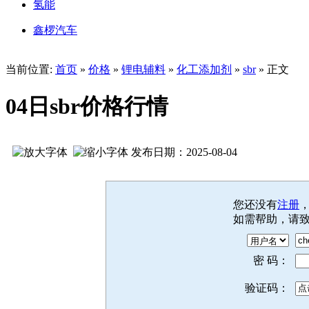
氢能
鑫椤汽车
当前位置:
首页
»
价格
»
锂电辅料
»
化工添加剂
»
sbr
» 正文
04日sbr价格行情
发布日期：2025-08-04
您还没有
注册
如需帮助，请
密 码：
验证码：