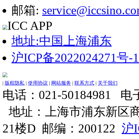
邮箱:
service@iccsino.c
ICC APP
地址:中国上海浦东
沪ICP备2022024271号-1
|
版权隐私
|
使用协议
|
网站服务
|
联系方式
|
关于我们
电话：021-50184981 电子邮
地址：上海市浦东新区商
21楼D 邮编：200122
沪I