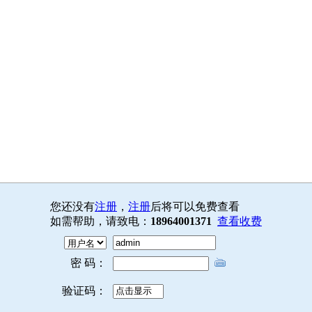
您还没有
注册
，
注册
后将可以免费查看
如需帮助，请致电：
18964001371
查看收费
密 码：
验证码：