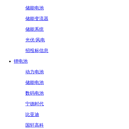
储能电池
储能变流器
储能系统
光伏/风电
招投标信息
锂电池
动力电池
储能电池
数码电池
宁德时代
比亚迪
国轩高科