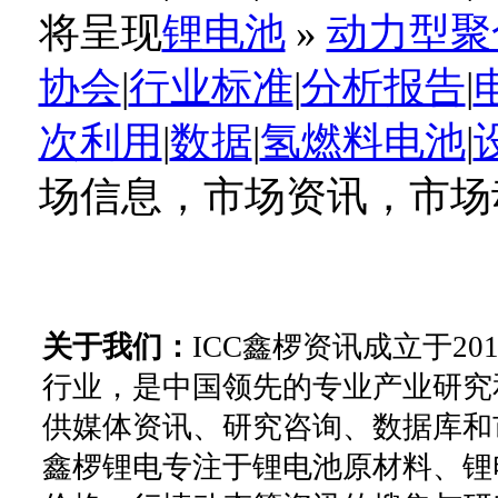
将呈现
锂电池
»
动力型聚
协会
|
行业标准
|
分析报告
|
次利用
|
数据
|
氢燃料电池
|
场信息，市场资讯，市场
关于我们：
ICC鑫椤资讯成立于2
行业，是中国领先的专业产业研究
供媒体资讯、研究咨询、数据库和
鑫椤锂电专注于锂电池原材料、锂