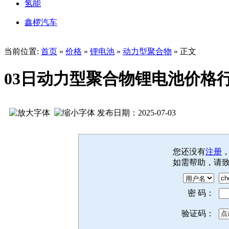
氢能
鑫椤汽车
当前位置:
首页
»
价格
»
锂电池
»
动力型聚合物
» 正文
03日动力型聚合物锂电池价格
发布日期：2025-07-03
您还没有
注册
如需帮助，请
密 码：
验证码：