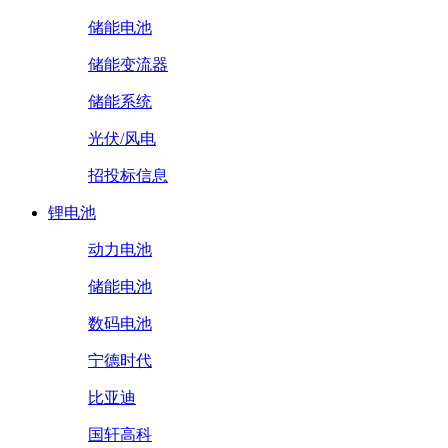
储能电池
储能变流器
储能系统
光伏/风电
招投标信息
锂电池
动力电池
储能电池
数码电池
宁德时代
比亚迪
国轩高科