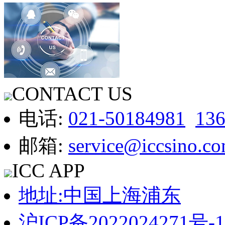
CONTACT US
电话:
021-50184981
13
邮箱:
service@iccsino.c
ICC APP
地址:中国上海浦东
沪ICP备2022024271号-1