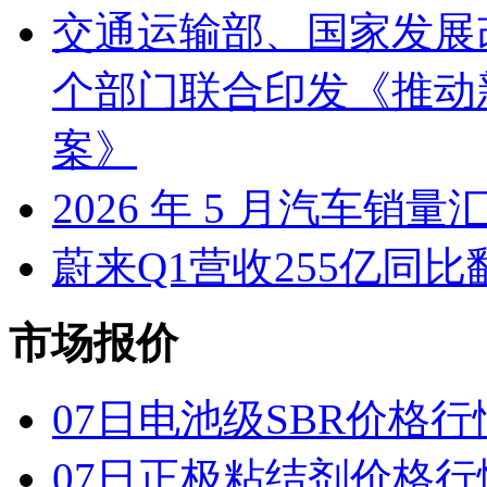
交通运输部、国家发展
个部门联合印发《推动
案》
2026 年 5 月汽车销量
蔚来Q1营收255亿同
市场报价
07日电池级SBR价格行
07日正极粘结剂价格行