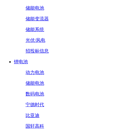
储能电池
储能变流器
储能系统
光伏/风电
招投标信息
锂电池
动力电池
储能电池
数码电池
宁德时代
比亚迪
国轩高科