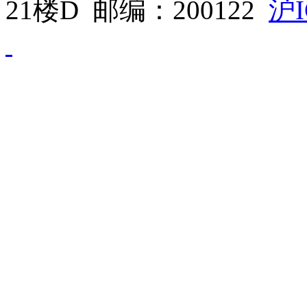
21楼D 邮编：200122
沪I