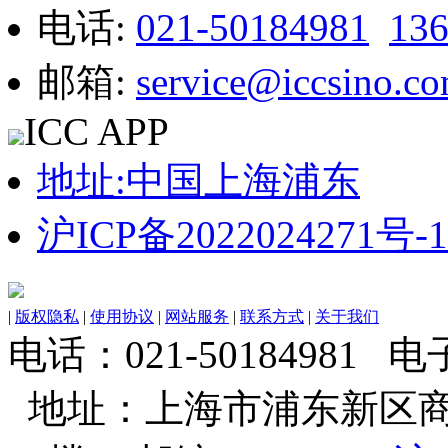
电话:
021-50184981
13
邮箱:
service@iccsino.c
ICC APP
地址:中国上海浦东
沪ICP备2022024271号-1
|
版权隐私
|
使用协议
|
网站服务
|
联系方式
|
关于我们
电话：021-50184981 电子邮
地址：上海市浦东新区商