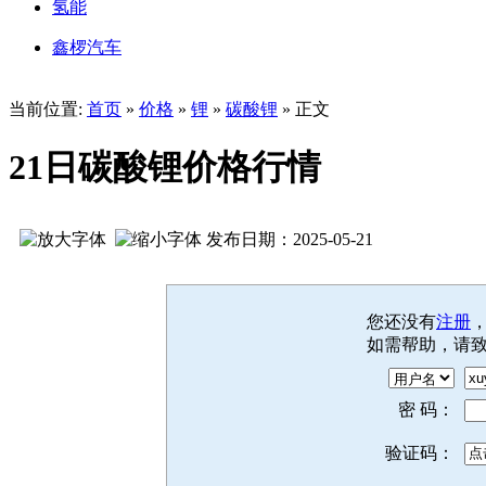
氢能
鑫椤汽车
当前位置:
首页
»
价格
»
锂
»
碳酸锂
» 正文
21日碳酸锂价格行情
发布日期：2025-05-21
您还没有
注册
如需帮助，请
密 码：
验证码：