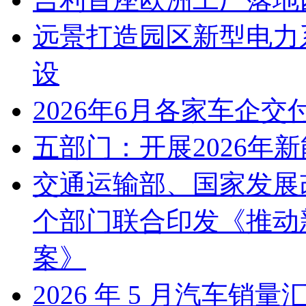
远景打造园区新型电力
设
2026年6月各家车企交
五部门：开展2026年
交通运输部、国家发展
个部门联合印发《推动
案》
2026 年 5 月汽车销量