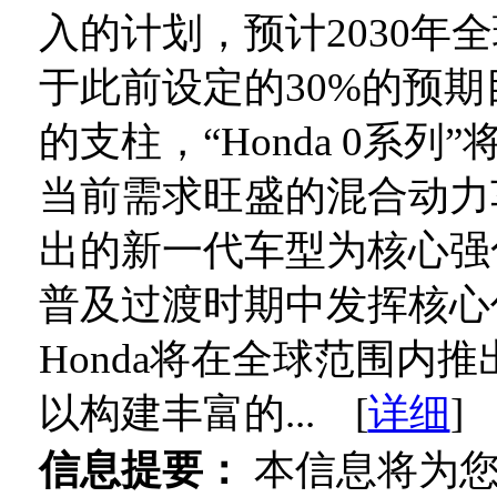
入的计划，预计2030年
于此前设定的30%的预
的支柱，“Honda 0系列
当前需求旺盛的混合动力车型
出的新一代车型为核心强
普及过渡时期中发挥核心作用
Honda将在全球范围内
以构建丰富的... [
详细
]
信息提要：
本信息将为