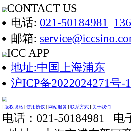
CONTACT US
电话:
021-50184981
13
邮箱:
service@iccsino.c
ICC APP
地址:中国上海浦东
沪ICP备2022024271号-1
|
版权隐私
|
使用协议
|
网站服务
|
联系方式
|
关于我们
电话：021-50184981 电子邮