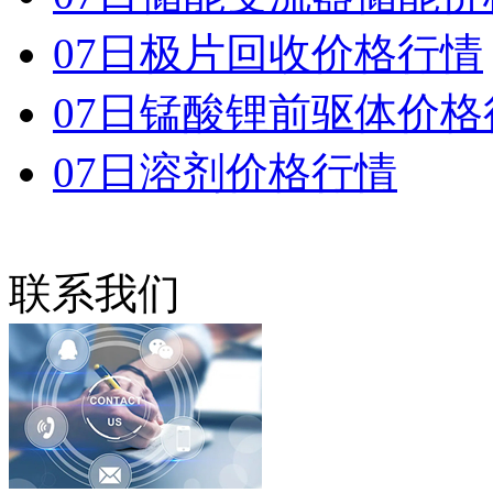
07日极片回收价格行情
07日锰酸锂前驱体价格
07日溶剂价格行情
联系我们