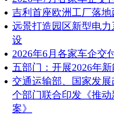
吉利首座欧洲工厂落地
远景打造园区新型电力
设
2026年6月各家车企交
五部门：开展2026年
交通运输部、国家发展
个部门联合印发《推动
案》