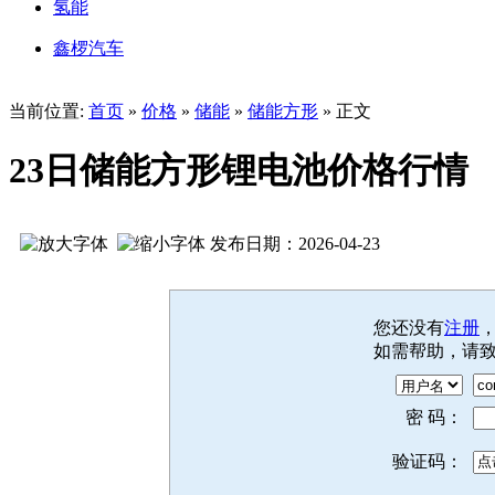
氢能
鑫椤汽车
当前位置:
首页
»
价格
»
储能
»
储能方形
» 正文
23日储能方形锂电池价格行情
发布日期：2026-04-23
您还没有
注册
如需帮助，请
密 码：
验证码：