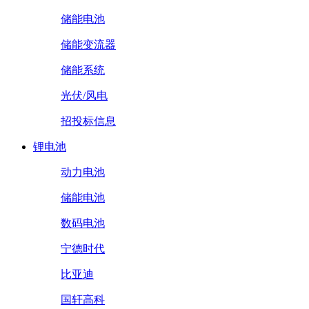
储能电池
储能变流器
储能系统
光伏/风电
招投标信息
锂电池
动力电池
储能电池
数码电池
宁德时代
比亚迪
国轩高科