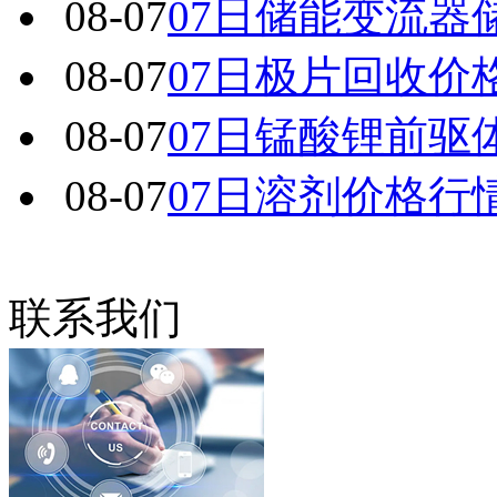
08-07
07日储能变流器
08-07
07日极片回收价
08-07
07日锰酸锂前驱
08-07
07日溶剂价格行
联系我们