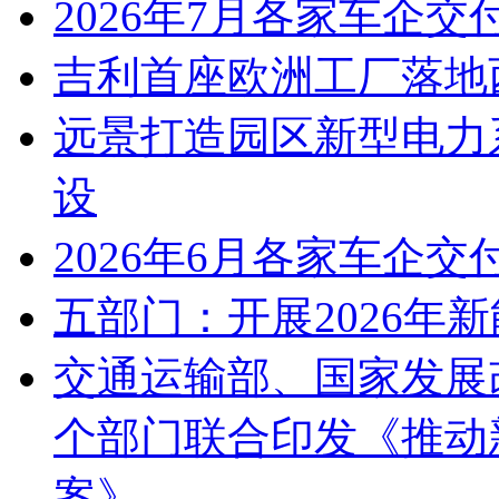
2026年7月各家车企交
吉利首座欧洲工厂落地
远景打造园区新型电力
设
2026年6月各家车企交
五部门：开展2026年
交通运输部、国家发展
个部门联合印发《推动
案》