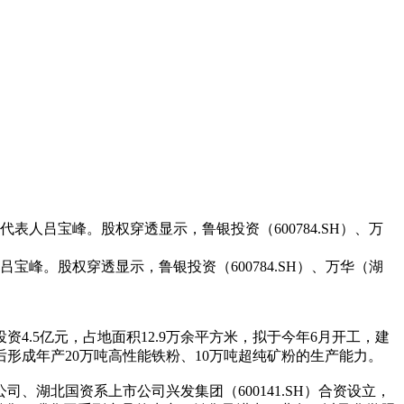
人吕宝峰。股权穿透显示，鲁银投资（600784.SH）、万
峰。股权穿透显示，鲁银投资（600784.SH）、万华（湖
.5亿元，占地面积12.9万余平方米，拟于今年6月开工，建
形成年产20万吨高性能铁粉、10万吨超纯矿粉的生产能力。
湖北国资系上市公司兴发集团（600141.SH）合资设立，