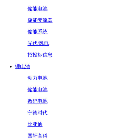
储能电池
储能变流器
储能系统
光伏/风电
招投标信息
锂电池
动力电池
储能电池
数码电池
宁德时代
比亚迪
国轩高科