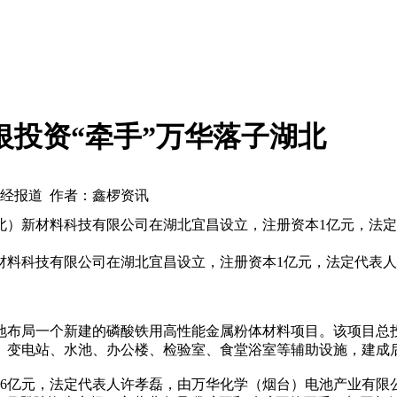
银投资“牵手”万华落子湖北
东财经报道 作者：鑫椤资讯
新材料科技有限公司在湖北宜昌设立，注册资本1亿元，法定代表
科技有限公司在湖北宜昌设立，注册资本1亿元，法定代表人吕宝
局一个新建的磷酸铁用高性能金属粉体材料项目。该项目总投资4
变电站、水池、办公楼、检验室、食堂浴室等辅助设施，建成后
亿元，法定代表人许孝磊，由万华化学（烟台）电池产业有限公司、