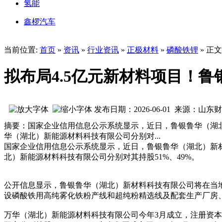
氢能
鑫椤汽车
当前位置:
首页
»
资讯
»
行业资讯
»
正极材料
»
磷酸铁锂
» 正文
拟布局4.5亿元新材料项目！鲁
发布日期：2026-06-01 来源：山
摘要：国家企业信用信息公示系统显示，近日，鲁银鲁华（湖北）
华（湖北）新能源材料科技有限公司分别对...
国家企业信用信息公示系统显示，近日，鲁银鲁华（湖北）新材料
北）新能源材料科技有限公司分别对其持股51%、49%。
公开信息显示，鲁银鲁华（湖北）新材料科技有限公司将在当地布
设磷酸铁用高纯雾化铁粉产线和超纯粉精选线及配套生产厂房、
万华（湖北）新能源材料科技有限公司今年3月成立，注册资本6