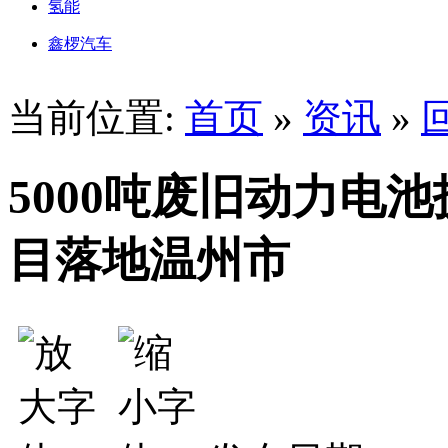
氢能
鑫椤汽车
当前位置:
首页
»
资讯
»
5000吨废旧动力电
目落地温州市