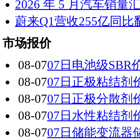
2026 年 5 月汽车销量
蔚来Q1营收255亿同
市场报价
08-07
07日电池级SBR
08-07
07日正极粘结剂
08-07
07日正极分散剂
08-07
07日水性粘结剂
08-07
07日储能变流器