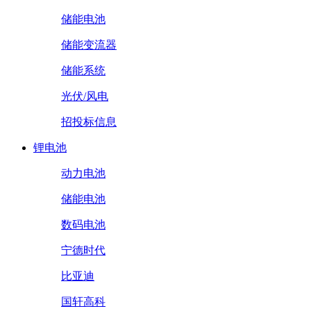
储能电池
储能变流器
储能系统
光伏/风电
招投标信息
锂电池
动力电池
储能电池
数码电池
宁德时代
比亚迪
国轩高科