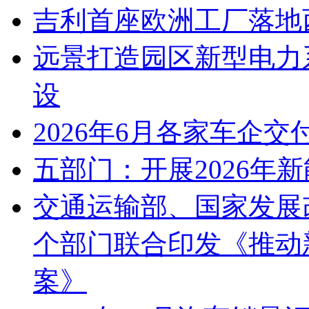
吉利首座欧洲工厂落地
远景打造园区新型电力
设
2026年6月各家车企交
五部门：开展2026年
交通运输部、国家发展
个部门联合印发《推动
案》