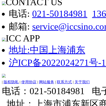
CONTACT US
电话:
021-50184981
13
邮箱:
service@iccsino.c
ICC APP
地址:中国上海浦东
沪ICP备2022024271号-1
|
版权隐私
|
使用协议
|
网站服务
|
联系方式
|
关于我们
电话：021-50184981 电子邮
地址：上海市浦东新区商