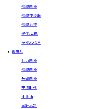
储能电池
储能变流器
储能系统
光伏/风电
招投标信息
锂电池
动力电池
储能电池
数码电池
宁德时代
比亚迪
国轩高科