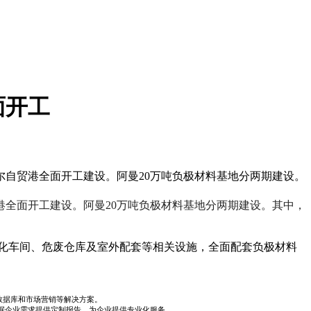
面开工
尔自贸港全面开工建设。阿曼20万吨负极材料基地分两期建设。
港全面开工建设。
阿曼20万吨负极材料基地分两期建设。其中，
碳化车间、危废仓库及室外配套等相关设施，全面配套负极材料
数据库和市场营销等解决方案。
据企业需求提供定制报告，为企业提供专业化服务。