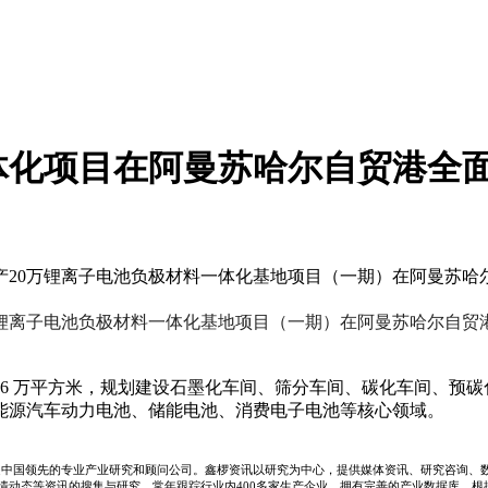
体化项目在阿曼苏哈尔自贸港全
年产20万锂离子电池负极材料一体化基地项目（一期）在阿曼苏哈
锂离子电池负极材料一体化基地项目（一期）在阿曼苏哈尔自贸
.76 万平方米，规划建设石墨化车间、筛分车间、碳化车间、预
能源汽车动力电池、储能电池、消费电子电池等核心领域。
业，是中国领先的专业产业研究和顾问公司。鑫椤资讯以研究为中心，提供媒体资讯、研究咨询、
情动态等资讯的搜集与研究，常年跟踪行业内400多家生产企业，拥有完善的产业数据库。根