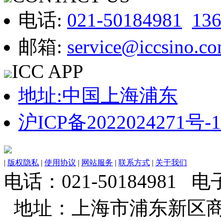
电话:
021-50184981
13
邮箱:
service@iccsino.c
ICC APP
地址:中国上海浦东
沪ICP备2022024271号-1
|
版权隐私
|
使用协议
|
网站服务
|
联系方式
|
关于我们
电话：021-50184981 电子邮
地址：上海市浦东新区商