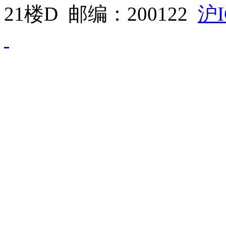
21楼D 邮编：200122
沪I