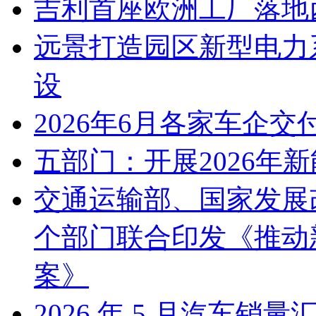
吉利首座欧洲工厂落地
远景打造园区新型电力
设
2026年6月各家车企交
五部门：开展2026年
交通运输部、国家发展
个部门联合印发《推动
案》
2026 年 5 月汽车销量