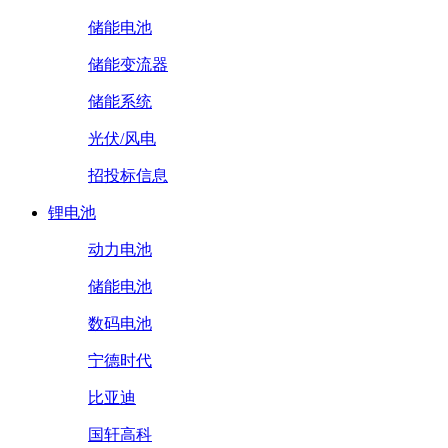
储能电池
储能变流器
储能系统
光伏/风电
招投标信息
锂电池
动力电池
储能电池
数码电池
宁德时代
比亚迪
国轩高科