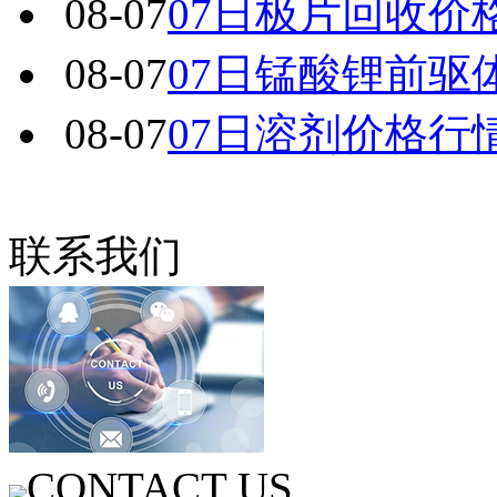
08-07
07日极片回收价
08-07
07日锰酸锂前驱
08-07
07日溶剂价格行
联系我们
CONTACT US