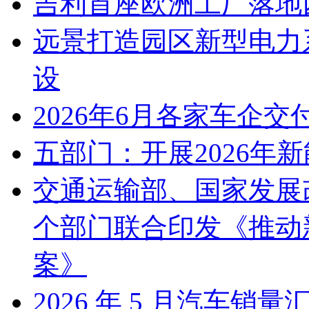
吉利首座欧洲工厂落地
远景打造园区新型电力
设
2026年6月各家车企交
五部门：开展2026年
交通运输部、国家发展
个部门联合印发《推动
案》
2026 年 5 月汽车销量