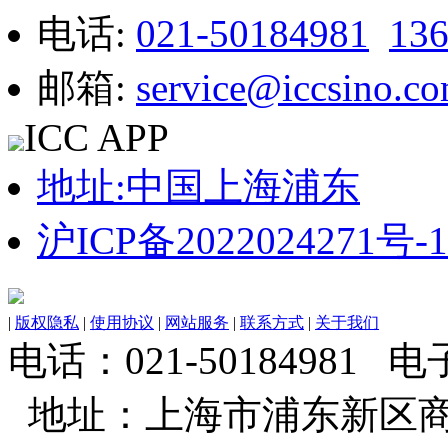
电话:
021-50184981
13
邮箱:
service@iccsino.c
ICC APP
地址:中国上海浦东
沪ICP备2022024271号-1
|
版权隐私
|
使用协议
|
网站服务
|
联系方式
|
关于我们
电话：021-50184981 电子邮
地址：上海市浦东新区商