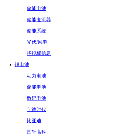
储能电池
储能变流器
储能系统
光伏/风电
招投标信息
锂电池
动力电池
储能电池
数码电池
宁德时代
比亚迪
国轩高科