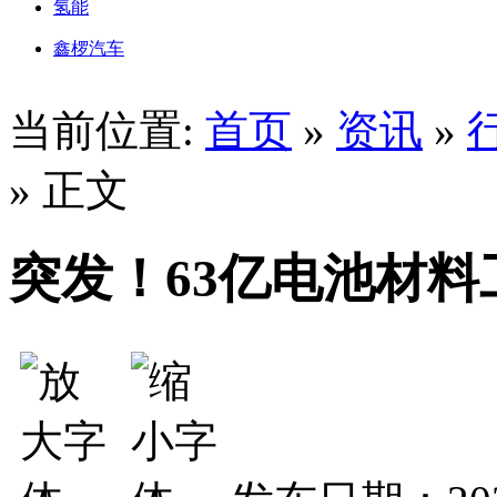
氢能
鑫椤汽车
当前位置:
首页
»
资讯
»
» 正文
突发！63亿电池材