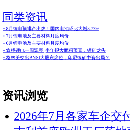
同类资讯
• 8月锂电预排产出炉！国内电池环比大增8.73%
• 7月锂电池及主要材料月度均价
• 6月锂电池及主要材料月度均价
• 鑫椤锂电一周观察 |半年报大面积预喜，锂矿龙头
• 格林美交出BNSI大股东席位，印尼镍矿中资出局？
资讯浏览
2026年7月各家车企交