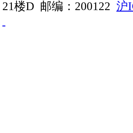
21楼D 邮编：200122
沪I