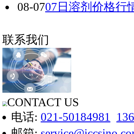
08-07
07日溶剂价格行
联系我们
CONTACT US
电话:
021-50184981
13
邮箱:
service@iccsino.c