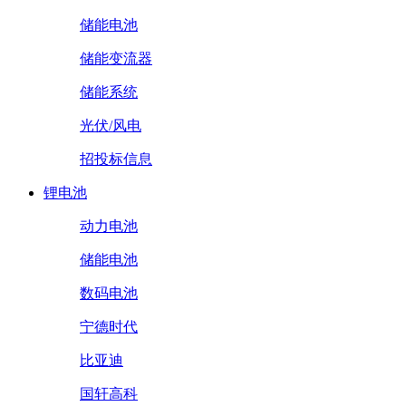
储能电池
储能变流器
储能系统
光伏/风电
招投标信息
锂电池
动力电池
储能电池
数码电池
宁德时代
比亚迪
国轩高科