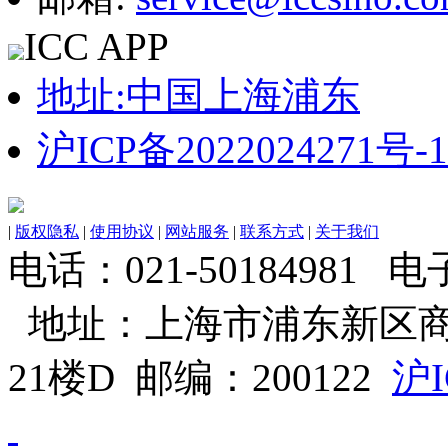
ICC APP
地址:中国上海浦东
沪ICP备2022024271号-1
|
版权隐私
|
使用协议
|
网站服务
|
联系方式
|
关于我们
电话：021-50184981 电子邮
地址：上海市浦东新区商
21楼D 邮编：200122
沪I