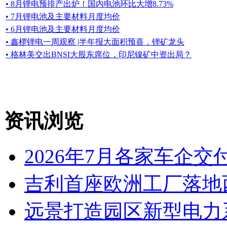
• 8月锂电预排产出炉！国内电池环比大增8.73%
• 7月锂电池及主要材料月度均价
• 6月锂电池及主要材料月度均价
• 鑫椤锂电一周观察 |半年报大面积预喜，锂矿龙头
• 格林美交出BNSI大股东席位，印尼镍矿中资出局？
资讯浏览
2026年7月各家车企交
吉利首座欧洲工厂落地
远景打造园区新型电力