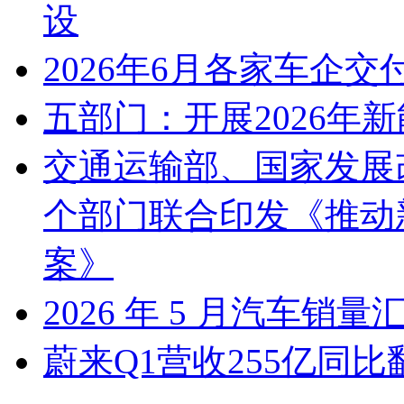
设
2026年6月各家车企交
五部门：开展2026年
交通运输部、国家发展
个部门联合印发《推动
案》
2026 年 5 月汽车销量
蔚来Q1营收255亿同