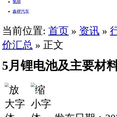
氢能
鑫椤汽车
当前位置:
首页
»
资讯
»
价汇总
» 正文
5月锂电池及主要材