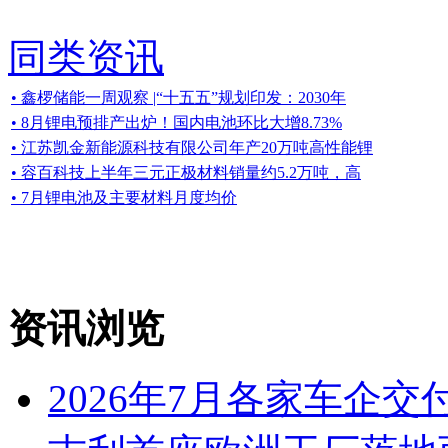
同类资讯
• 鑫椤储能一周观察 |“十五五”规划印发：2030年
• 8月锂电预排产出炉！国内电池环比大增8.73%
• 江苏凯金新能源科技有限公司年产20万吨高性能锂
• 容百科技上半年三元正极材料销量约5.2万吨，高
• 7月锂电池及主要材料月度均价
资讯浏览
2026年7月各家车企交