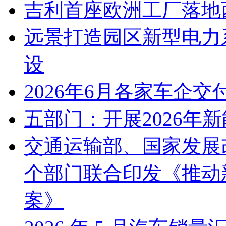
吉利首座欧洲工厂落地
远景打造园区新型电力
设
2026年6月各家车企交
五部门：开展2026年
交通运输部、国家发展
个部门联合印发《推动
案》