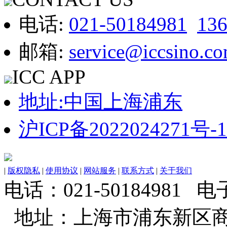
电话:
021-50184981
13
邮箱:
service@iccsino.c
ICC APP
地址:中国上海浦东
沪ICP备2022024271号-1
|
版权隐私
|
使用协议
|
网站服务
|
联系方式
|
关于我们
电话：021-50184981 电子邮
地址：上海市浦东新区商