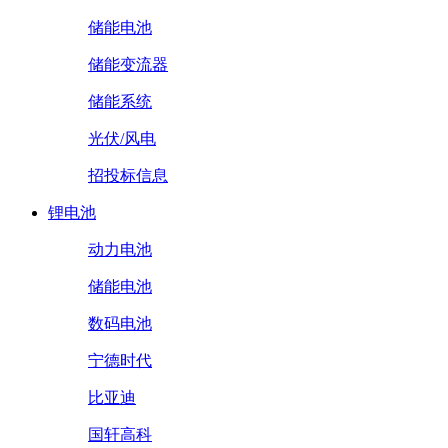
储能电池
储能变流器
储能系统
光伏/风电
招投标信息
锂电池
动力电池
储能电池
数码电池
宁德时代
比亚迪
国轩高科