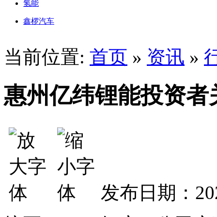
氢能
鑫椤汽车
当前位置:
首页
»
资讯
»
惠州亿纬锂能投资者关
发布日期：202