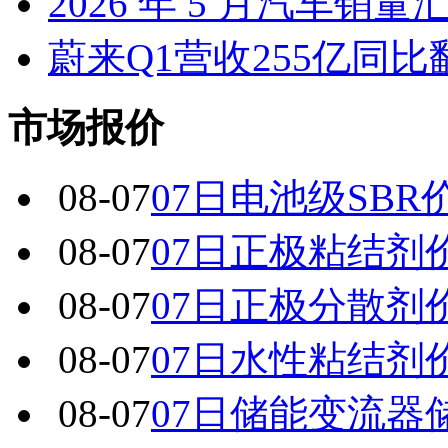
2026 年 5 月汽车销量
蔚来Q1营收255亿同
市场报价
08-07
07日电池级SBR
08-07
07日正极粘结剂
08-07
07日正极分散剂
08-07
07日水性粘结剂
08-07
07日储能变流器