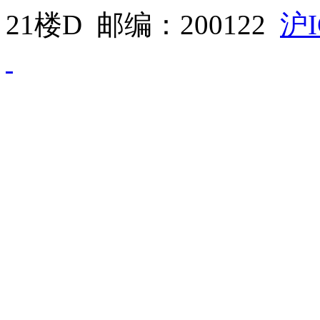
21楼D 邮编：200122
沪I