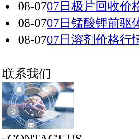
08-07
07日极片回收价
08-07
07日锰酸锂前驱
08-07
07日溶剂价格行
联系我们
CONTACT US