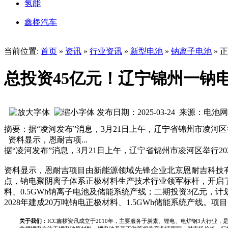
氢能
鑫椤汽车
当前位置:
首页
»
资讯
»
行业资讯
»
新型电池
»
钠离子电池
» 
总投资45亿元！辽宁锦州一钠
发布日期：2025-03-24 来源：电
摘要：据“凌河发布”消息，3月21日上午，辽宁省锦州市凌河区
资料显示，恩耐吉项...
据“凌河发布”消息，3月21日上午，辽宁省锦州市凌河区举行2
资料显示，恩耐吉项目由新能源领域先锋企业北京恩耐吉科技有
点，钠电聚阴离子体系正极材料生产技术行业领军标杆，开启了凌
料、0.5GWh钠离子电池及储能系统产线；二期投资3亿元，计划
2028年建成20万吨钠电正极材料、1.5GWh储能系统产线。项
关于我们：
ICC鑫椤资讯成立于2010年，主要服务于炭素、锂电、电炉钢3大行