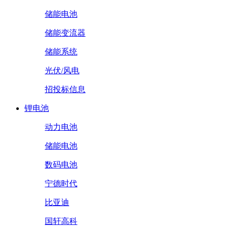
储能电池
储能变流器
储能系统
光伏/风电
招投标信息
锂电池
动力电池
储能电池
数码电池
宁德时代
比亚迪
国轩高科