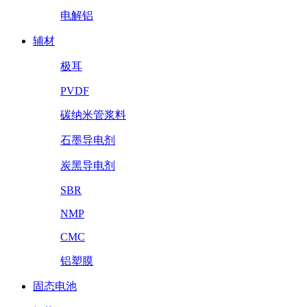
电解铝
辅材
极耳
PVDF
碳纳米管浆料
石墨导电剂
炭黑导电剂
SBR
NMP
CMC
铝塑膜
固态电池