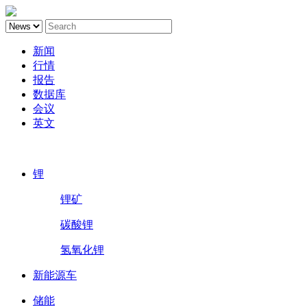
新闻
行情
报告
数据库
会议
英文
鑫椤锂电
锂
锂矿
碳酸锂
氢氧化锂
新能源车
储能