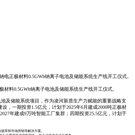
吨钠电正极材料0.5GWh钠离子电池及储能系统生产线开工仪式。
正极材料0.5GWh钠离子电池及储能系统生产线开工仪式。
电池及储能系统项目，作为凌河新质生产力赋能的重要战略支
期投资1.5亿元，计划于2025年6月建成2000吨正极材
027年建成9万吨智能工厂集群；四期投资25.5亿元，计划于
数据库和市场营销等解决方案。