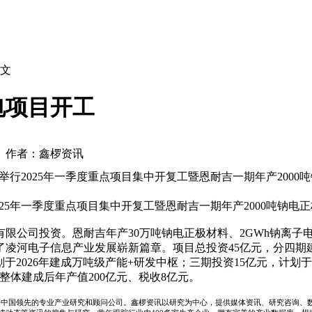
正文
电项目开工
池网 作者：鑫椤资讯
举行2025年一季度重点项目集中开复工暨恩耐吉一期年产2000
025年一季度重点项目集中开复工暨恩耐吉一期年产2000吨钠电
限公司投资。恩耐吉年产30万吨钠电正极材料、2GWh钠离子
河电子信息产业发展崭新篇章。项目总投资45亿元，分四期建设，一
于2026年建成万吨级产能+研发中枢；三期投资15亿元，计划于2
目整体建成后年产值200亿元、税收8亿元。
业，是中国领先的专业产业研究和顾问公司。鑫椤资讯以研究为中心，提供媒体资讯、研究咨询、