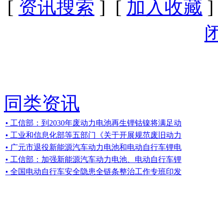
[
资讯搜索
] [
加入收藏
]
同类资讯
• 工信部：到2030年废动力电池再生锂钴镍将满足动
• 工业和信息化部等五部门《关于开展规范废旧动力
• 广元市退役新能源汽车动力电池和电动自行车锂电
• 工信部：加强新能源汽车动力电池、电动自行车锂
• 全国电动自行车安全隐患全链条整治工作专班印发