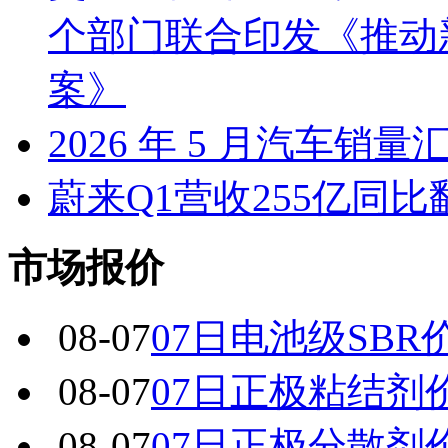
个部门联合印发《推动
案》
2026 年 5 月汽车销量
蔚来Q1营收255亿同
市场报价
08-07
07日电池级SBR
08-07
07日正极粘结剂
08-07
07日正极分散剂