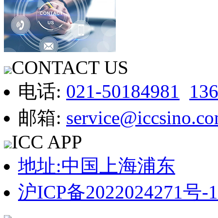
CONTACT US
电话:
021-50184981
13
邮箱:
service@iccsino.c
ICC APP
地址:中国上海浦东
沪ICP备2022024271号-1