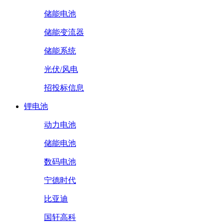
储能电池
储能变流器
储能系统
光伏/风电
招投标信息
锂电池
动力电池
储能电池
数码电池
宁德时代
比亚迪
国轩高科