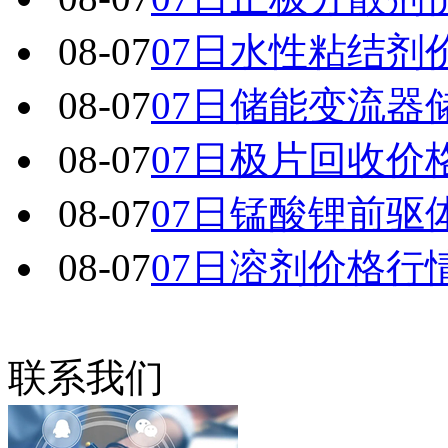
08-07
07日水性粘结剂
08-07
07日储能变流器
08-07
07日极片回收价
08-07
07日锰酸锂前驱
08-07
07日溶剂价格行
联系我们