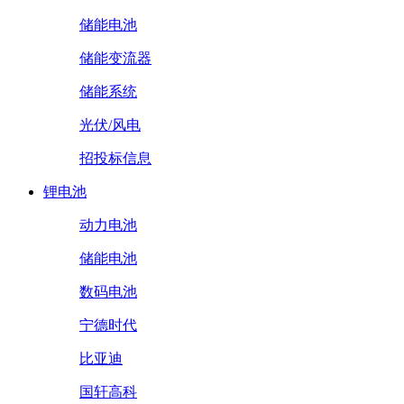
储能电池
储能变流器
储能系统
光伏/风电
招投标信息
锂电池
动力电池
储能电池
数码电池
宁德时代
比亚迪
国轩高科