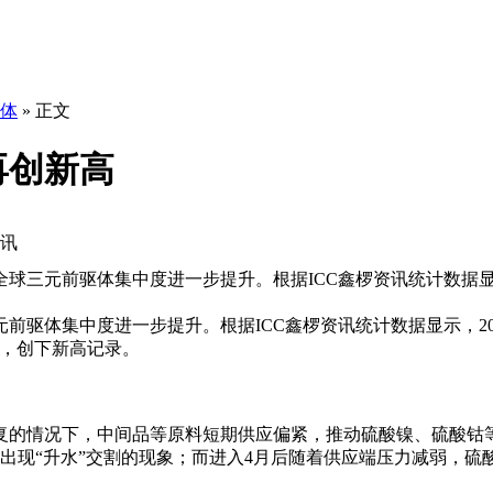
体
» 正文
再创新高
资讯
球三元前驱体集中度进一步提升。根据ICC鑫椤资讯统计数据显示，
前驱体集中度进一步提升。根据ICC鑫椤资讯统计数据显示，202
1%，创下新高记录。
复的情况下，中间品等原料短期供应偏紧，推动硫酸镍、硫酸钴
出现“升水”交割的现象；而进入4月后随着供应端压力减弱，