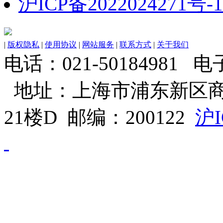
沪ICP备2022024271号-1
|
版权隐私
|
使用协议
|
网站服务
|
联系方式
|
关于我们
电话：021-50184981 电子邮
地址：上海市浦东新区商
21楼D 邮编：200122
沪I