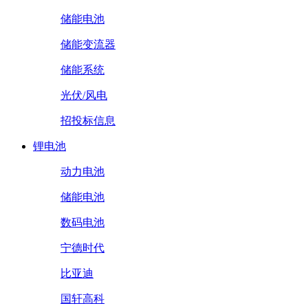
储能电池
储能变流器
储能系统
光伏/风电
招投标信息
锂电池
动力电池
储能电池
数码电池
宁德时代
比亚迪
国轩高科