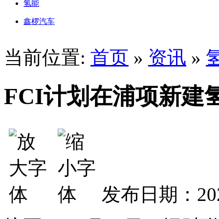
氢能
鑫椤汽车
当前位置:
首页
»
资讯
»
FCI计划在浦项新建
发布日期：202