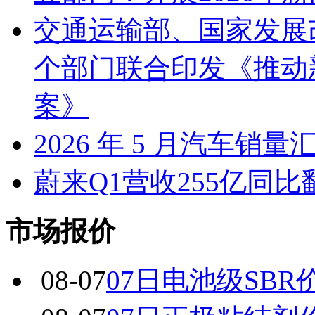
交通运输部、国家发展
个部门联合印发《推动
案》
2026 年 5 月汽车销量
蔚来Q1营收255亿同
市场报价
08-07
07日电池级SBR