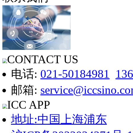
CONTACT US
电话:
021-50184981
13
邮箱:
service@iccsino.c
ICC APP
地址:中国上海浦东