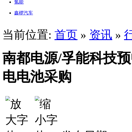
氢能
鑫椤汽车
当前位置:
首页
»
资讯
»
南都电源/孚能科技
电电池采购