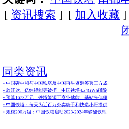
[
资讯搜索
] [
加入收藏
]
同类资讯
• 中国碳中和与中国铁塔及中国再生资源签署三方战
• 欣旺达、亿纬锂能等被拒！中国铁塔4.24GWh磷酸
• 预算1673万元！铁塔能源工商业储能、基站光储项
• 中国铁塔：每天为近百万外卖骑手和快递小哥提供
• 规模200万组：中国铁塔启动2023-2024年磷酸铁锂