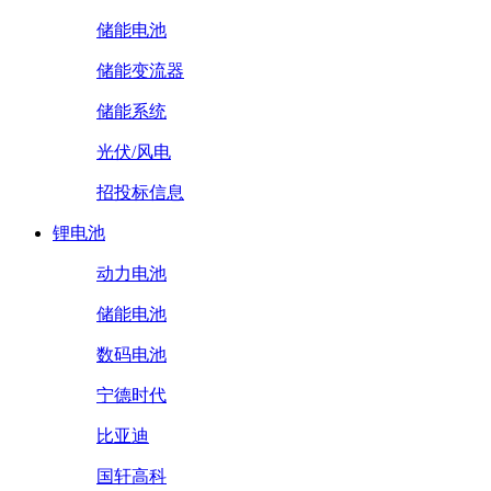
储能电池
储能变流器
储能系统
光伏/风电
招投标信息
锂电池
动力电池
储能电池
数码电池
宁德时代
比亚迪
国轩高科