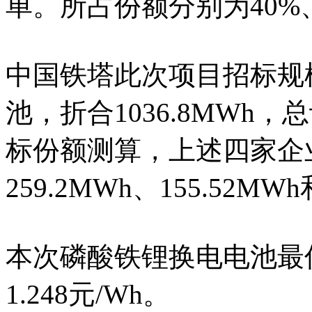
单。所占份额分别为40%、
中国铁塔此次项目招标规
池，折合1036.8MWh
标份额测算，上述四家企业预
259.2MWh、155.52MWh
本次磷酸铁锂换电电池最低报
1.248元/Wh。