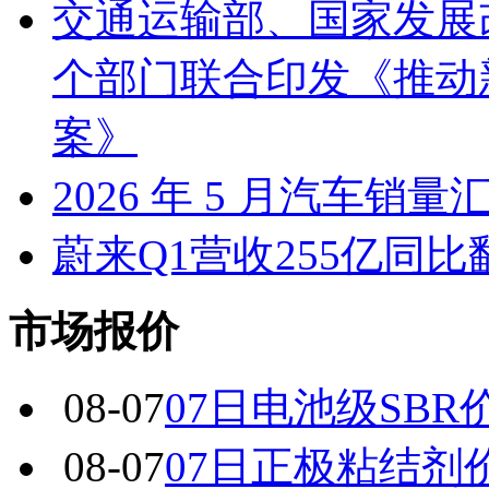
交通运输部、国家发展
个部门联合印发《推动
案》
2026 年 5 月汽车销量
蔚来Q1营收255亿同
市场报价
08-07
07日电池级SBR
08-07
07日正极粘结剂