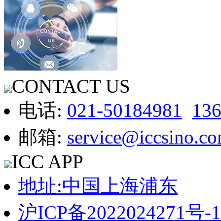
CONTACT US
电话:
021-50184981
13
邮箱:
service@iccsino.c
ICC APP
地址:中国上海浦东
沪ICP备2022024271号-1